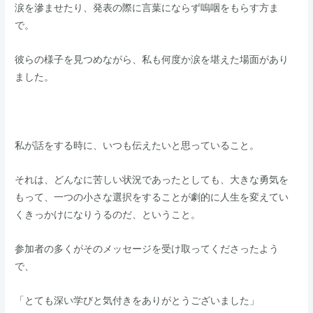
​涙を滲ませたり、発表の際に言葉にならず嗚咽をもらす方ま
で。
​​彼らの様子を見つめながら、私も何度か涙を堪えた場面があり
ました。
​私が話をする時に、いつも伝えたいと思っていること。
​それは、どんなに苦しい状況であったとしても、大きな勇気を
もって、一つの小さな選択をすることが劇的に人生を変えてい
くきっかけになりうるのだ、ということ。
​参加者の多くがそのメッセージを受け取ってくださったよう
で、​
「とても深い学びと気付きをありがとうございました」