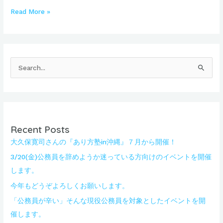
Read More »
検
索
対
象
:
Recent Posts
大久保寛司さんの『あり方塾in沖縄』７月から開催！
3/20(金)公務員を辞めようか迷っている方向けのイベントを開催
します。
今年もどうぞよろしくお願いします。
「公務員が辛い」そんな現役公務員を対象としたイベントを開
催します。