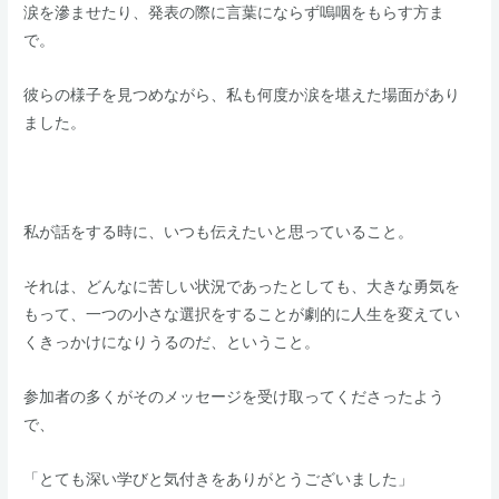
​涙を滲ませたり、発表の際に言葉にならず嗚咽をもらす方ま
で。
​​彼らの様子を見つめながら、私も何度か涙を堪えた場面があり
ました。
​私が話をする時に、いつも伝えたいと思っていること。
​それは、どんなに苦しい状況であったとしても、大きな勇気を
もって、一つの小さな選択をすることが劇的に人生を変えてい
くきっかけになりうるのだ、ということ。
​参加者の多くがそのメッセージを受け取ってくださったよう
で、​
「とても深い学びと気付きをありがとうございました」