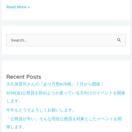
Read More »
検
索
対
象
:
Recent Posts
大久保寛司さんの『あり方塾in沖縄』７月から開催！
3/20(金)公務員を辞めようか迷っている方向けのイベントを開催
します。
今年もどうぞよろしくお願いします。
「公務員が辛い」そんな現役公務員を対象としたイベントを開
催します。