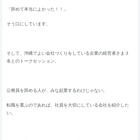
​「辞めて本当によかった！！」
​そう口にしています。
そして、沖縄でよい会社づくりをしている企業の経営者さま３
名とのトークセッション。
公務員を辞める人が、みな起業するわけじゃない。
​転職を選ぶのであれば、社員を大切にしている会社を紹介した
い。