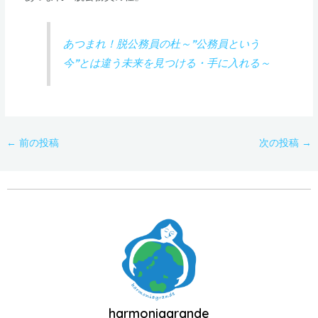
あつまれ！脱公務員の杜～”公務員という
今”とは違う未来を見つける・手に入れる～
←
前の投稿
次の投稿
→
harmoniagrande