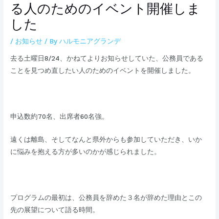
る人のためのイベント開催しま
した
/
お知らせ
/ By
ハルモニアグランデ
去る土曜日8/24、かねてよりお知らせしていた、公務員である
ことを見つめ直したい人のためのイベントを開催しました。
​申込数約70名、出席者60名強。​
遠くは離島、そしてなんと県外からも参加していただき、いか
に悩みを抱える方が多いのかが感じられました。
プログラムの最初は、公務員を辞めた３名が辞めた理由とこの
先の展望について語る時間。